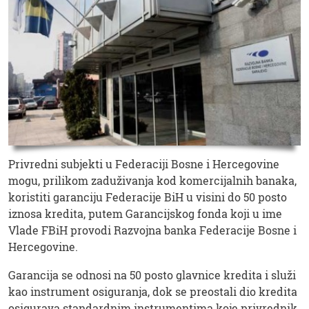
Privredni subjekti u Federaciji Bosne i Hercegovine
mogu, prilikom zaduživanja kod komercijalnih banaka,
koristiti garanciju Federacije BiH u visini do 50 posto
iznosa kredita, putem Garancijskog fonda koji u ime
Vlade FBiH provodi Razvojna banka Federacije Bosne i
Hercegovine.
Garancija se odnosi na 50 posto glavnice kredita i služi
kao instrument osiguranja, dok se preostali dio kredita
osigurava standardnim instrumentima koje privrednik