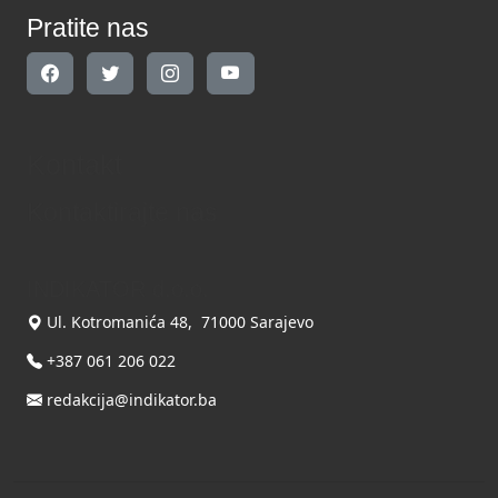
Pratite nas
Kontakt
Kontaktirajte nas
INDIKATOR d.o.o.
Ul. Kotromanića 48, 71000 Sarajevo
+387 061 206 022
redakcija@indikator.ba