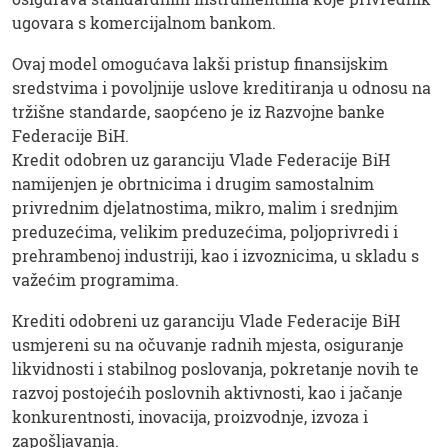
ugovara s komercijalnom bankom.
Ovaj model omogućava lakši pristup finansijskim
sredstvima i povoljnije uslove kreditiranja u odnosu na
tržišne standarde, saopćeno je iz Razvojne banke
Federacije BiH.
Kredit odobren uz garanciju Vlade Federacije BiH
namijenjen je obrtnicima i drugim samostalnim
privrednim djelatnostima, mikro, malim i srednjim
preduzećima, velikim preduzećima, poljoprivredi i
prehrambenoj industriji, kao i izvoznicima, u skladu s
važećim programima.
Krediti odobreni uz garanciju Vlade Federacije BiH
usmjereni su na očuvanje radnih mjesta, osiguranje
likvidnosti i stabilnog poslovanja, pokretanje novih te
razvoj postojećih poslovnih aktivnosti, kao i jačanje
konkurentnosti, inovacija, proizvodnje, izvoza i
zapošljavanja.