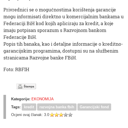
Privrednici se o mogućnostima korištenja garancije
mogu informisati direktno u komercijalnim bankama u
Federaciji BiH kod kojih apliciraju za kredit, a koje
imaju potpisan sporazum s Razvojnom bankom
Federacije BiH.
Popis tih banaka, kao i detaljne informacije o kreditno-
garancijskim programima, dostupni su na službenim
stranicama Razvojne banke FBiH.
Foto: RBFIH
Štampa
Kategorije:
EKONOMIJA
Tags:
kredit
razvojna banka fbih
Garancijski fond
Ocjeni ovaj članak:
3.0