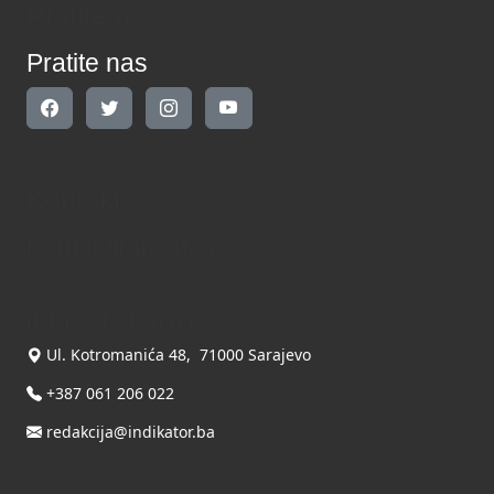
Pratite nas
Pratite nas
Kontakt
Kontaktirajte nas
INDIKATOR d.o.o.
Ul. Kotromanića 48, 71000 Sarajevo
+387 061 206 022
redakcija@indikator.ba