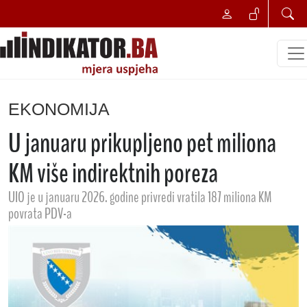
EKONOMIJA
U januaru prikupljeno pet miliona
KM više indirektnih poreza
UIO je u januaru 2026. godine privredi vratila 187 miliona KM
povrata PDV-a