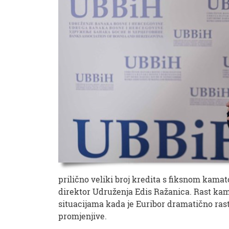
prilično veliki broj kredita s fiksnom kama
direktor Udruženja Edis Ražanica. Rast kamat
situacijama kada je Euribor dramatično ras
promjenjive.