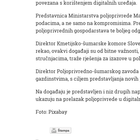
povezana s korištenjem digitalnih uređaja.
Predstavnica Ministarstva poljoprivrede Ma
podacima, a ne samo na kompromisima. Prema 
poljoprivrednih gospodarstava te boljeg o
Direktor Kmetijsko-šumarske komore Sloveni
rekao, ovakvi događaji su od bitne važnosti
stručnjacima, traže rješenja za izazove u p
Direktor Poljoprivredno-šumarskog zavoda 
gazdinstvima, s ciljem predstavljanja novih
Na događaju je predstavljen i niz drugih nap
ukazuju na prelazak poljoprivrede u digital
Foto: Pixabay
Štampa