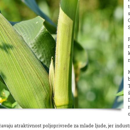
vaju atraktivnost poljoprivrede za mlade ljude, jer industr