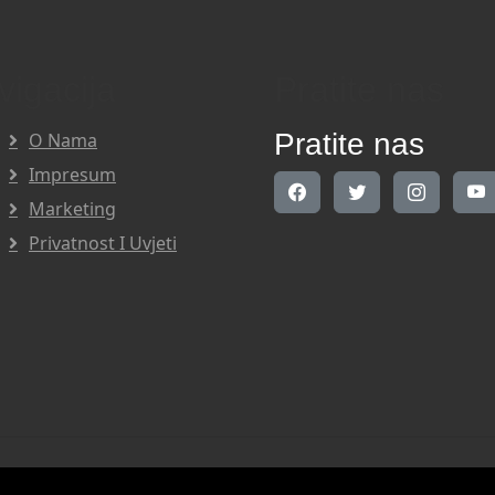
vigacija
Pratite nas
Pratite nas
O Nama
Impresum
Marketing
Privatnost I Uvjeti
Right Reserved.