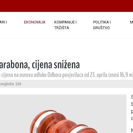
RI I
EKONOMIJA
KOMPANIJE I
POLITIKA I
M
TRŽIŠTA
DRUŠTVO
Sarabona, cijena snižena
a cijena na osnovu odluke Odbora povjerilaca od 23. aprila iznosi 16,9 
pregleda: 218