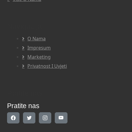
Navigacija
O Nama
Impresum
Marketing
Privatnost I Uvjeti
Pratite nas
Pratite nas