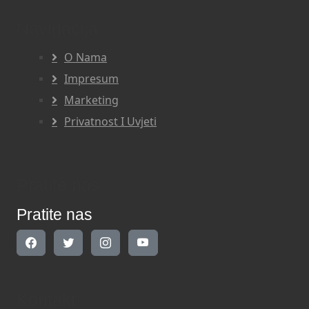
Navigacija
O Nama
Impresum
Marketing
Privatnost I Uvjeti
Pratite nas
Pratite nas
Kontakt