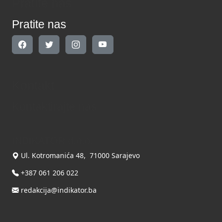
Pratite nas
Pratite nas
Kontakt
Kontaktirajte nas
INDIKATOR d.o.o.
Ul. Kotromanića 48, 71000 Sarajevo
+387 061 206 022
redakcija@indikator.ba