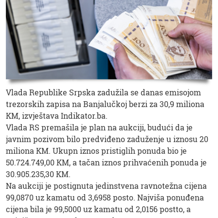
Vlada Republike Srpska zadužila se danas emisojom
trezorskih zapisa na Banjalučkoj berzi za 30,9 miliona
KM, izvještava Indikator.ba.
Vlada RS premašila je plan na aukciji, budući da je
javnim pozivom bilo predviđeno zaduženje u iznosu 20
miliona KM. Ukupn iznos pristiglih ponuda bio je
50.724.749,00 KM, a tačan iznos prihvaćenih ponuda je
30.905.235,30 KM.
Na aukciji je postignuta jedinstvena ravnotežna cijena
99,0870 uz kamatu od 3,6958 posto. Najviša ponuđena
cijena bila je 99,5000 uz kamatu od 2,0156 postto, a