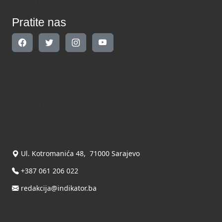
Pratite nas
Pratite nas
Kontakt
Kontaktirajte nas
INDIKATOR d.o.o.
Ul. Kotromanića 48, 71000 Sarajevo
+387 061 206 022
redakcija@indikator.ba