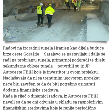
Radovi na izgradnji tunela Hranjen kao dijela buduće
brze ceste Goražde – Sarajevo se nastavljaju i dalje se
radi na probijanju tunela, primarnoj podgradi te dijelu
sekundarne obloge tunela – potvrdili su iz JP
Autoceste FBiH koje je investitor u ovom projektu.
Naglašavaju da ni sa trenutnim ugovorom projekat
neće biti završen te da će biti potrebno osigurati
dodatna finansijska sredstva.
Kada je riječ o dinamici radova, iz Autocesta FBiH
naveli su da se oni odvijaju u skladu sa raspoloživim
finansijskim sredstvima koje je ranije periodično