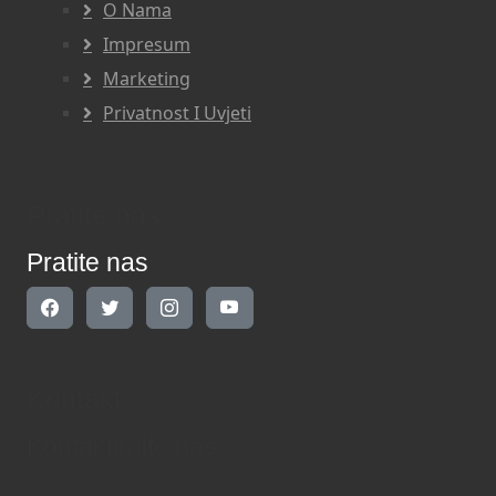
O Nama
Impresum
Marketing
Privatnost I Uvjeti
Pratite nas
Pratite nas
Kontakt
Kontaktirajte nas