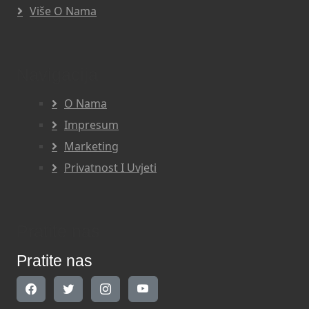
Više O Nama
Navigacija
O Nama
Impresum
Marketing
Privatnost I Uvjeti
Pratite nas
Pratite nas