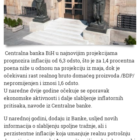
Centralna banka BiH u najnovijim projekcijama
prognozira inflaciju od 6,3 odsto, što je za 1,4 procentna
poena niže u odnosu na projekciju iz maja, dok je
očekivani rast realnog bruto domaćeg proizvoda /BDP/
nepromijenjen i iznosi 1,6 odsto.
U naredne dvije godine očekuje se oporavak
ekonomske aktivnosti i dalje slabljenje inflatornih
pritisaka, navode iz Centralne banke.
U narednoj godini, dodaju iz Banke, usljed novih
informacija o slabljenju spoljne tražnje, ali i
perzistentne inflacije koja umanjuje realnu potrošnju