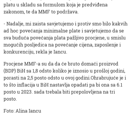
platu u skladu sa formulom koja je predviđena
zakonom, te da MMF to podržava.
- Nadalje, mi zaista savjetujemo i protiv smo bilo kakvih
ad hoc povećanja minimalne plate i savjetujemo da se
sva buduća povećanja plata pažljivo procjene, u smislu
mogućih posljedica na povećanje cijena, zaposlenje i
konkurenciju, rekla je Iancu.
Procjene MMF-a su da da će bruto domaći proizvod
(BDP) BiH sa 1,8 odsto koliko je iznosio u prošloj godini,
porasti na 2,5 posto odsto u ovoj godini.Ohrabrujuće je i
to što inflacija u BiH nastavlja opadati pa bi ona sa 6.1
posto u 2023. sada trebala biti prepolovljena na tri
posto.
Foto: Alina Iancu