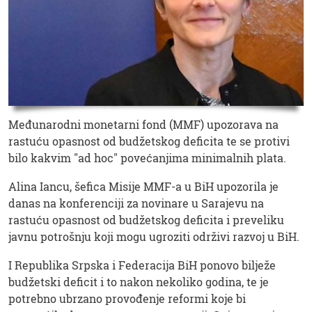
Međunarodni monetarni fond (MMF) upozorava na
rastuću opasnost od budžetskog deficita te se protivi
bilo kakvim "ad hoc" povećanjima minimalnih plata.
Alina Iancu, šefica Misije MMF-a u BiH upozorila je
danas na konferenciji za novinare u Sarajevu na
rastuću opasnost od budžetskog deficita i preveliku
javnu potrošnju koji mogu ugroziti održivi razvoj u BiH.
I Republika Srpska i Federacija BiH ponovo bilježe
budžetski deficit i to nakon nekoliko godina, te je
potrebno ubrzano provođenje reformi koje bi