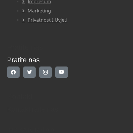
Impresum
Marketing
Privatnost I Uvjeti
Pratite nas
Pratite nas
Kontakt
Kontaktirajte nas
INDIKATOR d.o.o.