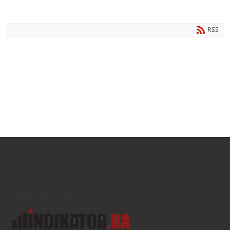
RSS
Text/HTML