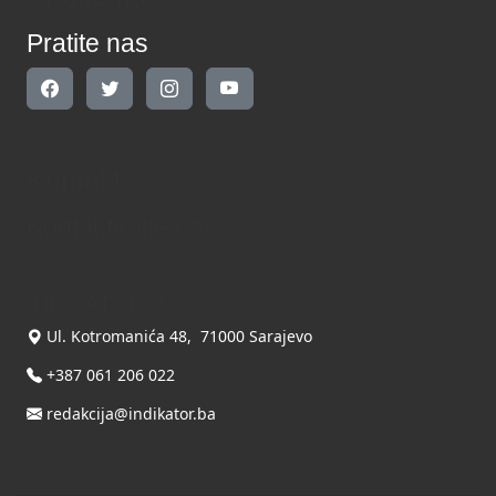
Pratite nas
Kontakt
Kontaktirajte nas
INDIKATOR d.o.o.
Ul. Kotromanića 48, 71000 Sarajevo
+387 061 206 022
redakcija@indikator.ba