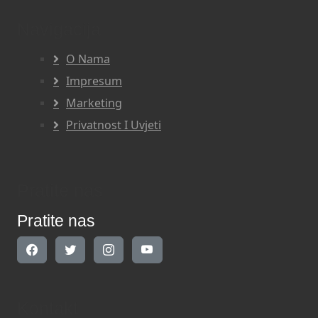
Navigacija
O Nama
Impresum
Marketing
Privatnost I Uvjeti
Pratite nas
Pratite nas
Kontakt