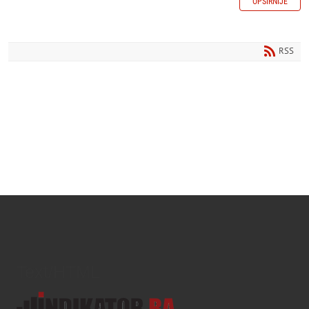
OPŠIRNIJE
RSS
Text/HTML