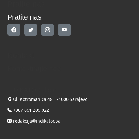
Pratite nas
Pratite nas
Kontakt
Kontaktirajte nas
INDIKATOR d.o.o.
Ul. Kotromanića 48, 71000 Sarajevo
+387 061 206 022
redakcija@indikator.ba