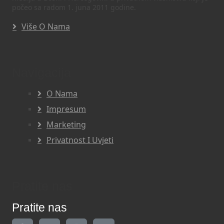
počeo sa radom 1. juna 2011 godine.
Više O Nama
Navigacija
O Nama
Impresum
Marketing
Privatnost I Uvjeti
Pratite nas
Pratite nas