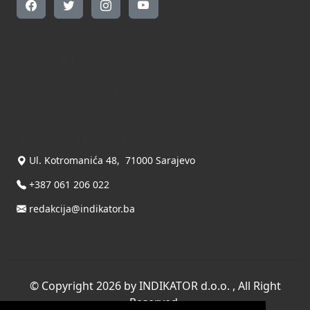
Kontakt
Kontaktirajte nas
INDIKATOR d.o.o.
Ul. Kotromanića 48, 71000 Sarajevo
+387 061 206 022
redakcija@indikator.ba
©
Copyright 2026 by INDIKATOR d.o.o.
, All Right
Reserved.