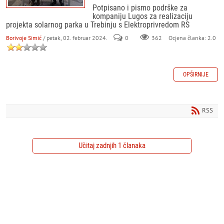
Potpisano i pismo podrške za
kompaniju Lugos za realizaciju
projekta solarnog parka u Trebinju s Elektroprivredom RS
Borivoje Simić
/ petak, 02. februar 2024.
0
362
Ocjena članka: 2.0
OPŠIRNIJE
RSS
Učitaj zadnjih 1 članaka