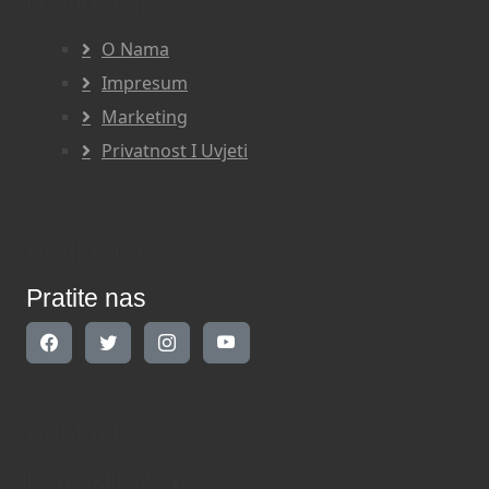
Navigacija
O Nama
Impresum
Marketing
Privatnost I Uvjeti
Pratite nas
Pratite nas
Kontakt
Kontaktirajte nas