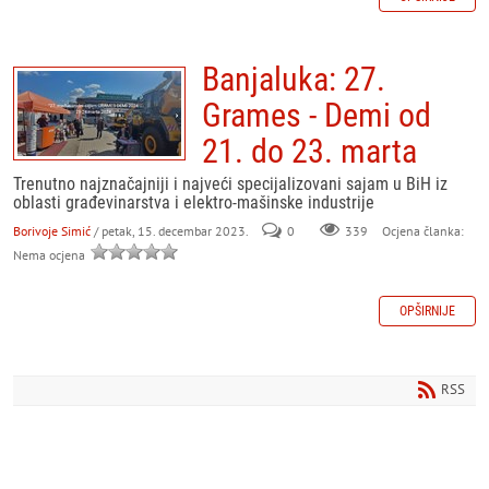
Banjaluka: 27.
Grames - Demi od
21. do 23. marta
Trenutno najznačajniji i najveći specijalizovani sajam u BiH iz
oblasti građevinarstva i elektro-mašinske industrije
Borivoje Simić
/ petak, 15. decembar 2023.
0
339
Ocjena članka:
Nema ocjena
OPŠIRNIJE
RSS