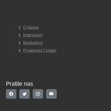
Navigacija
O Nama
Impresum
Marketing
Privatnost I Uvjeti
Pratite nas
Pratite nas