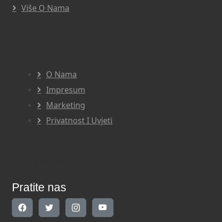
Više O Nama
Navigacija
O Nama
Impresum
Marketing
Privatnost I Uvjeti
Pratite nas
Pratite nas