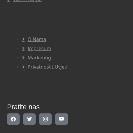
Navigacija
O Nama
Impresum
Marketing
Privatnost I Uvjeti
Pratite nas
Pratite nas