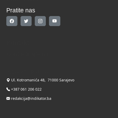
Pratite nas
Kontakt
Kontaktirajte nas
INDIKATOR d.o.o.
Ul. Kotromanića 48, 71000 Sarajevo
+387 061 206 022
redakcija@indikator.ba