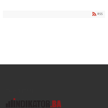
RSS
Text/HTML