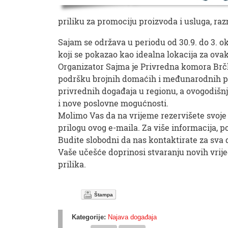
priliku za promociju proizvoda i usluga, ra
Sajam se održava u periodu od 30.9. do 3. ok
koji se pokazao kao idealna lokacija za ova
Organizator Sajma je Privredna komora Brčko
podršku brojnih domaćih i međunarodnih pa
privrednih događaja u regionu, a ovogodišnj
i nove poslovne mogućnosti.
Molimo Vas da na vrijeme rezervišete svoje
prilogu ovog e-maila. Za više informacija,
Budite slobodni da nas kontaktirate za sva 
Vaše učešće doprinosi stvaranju novih vrije
prilika.
Štampa
Kategorije:
Najava događaja