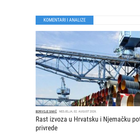
KOMENTARI I ANALIZE
BORIVOJE SIMIĆ
NEDJELJA, 02. AUGUST 2026.
Rast izvoza u Hrvatsku i Njemačku po
privrede