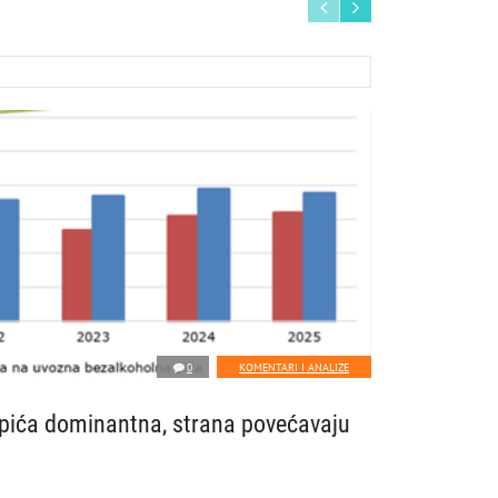
0
KOMENTARI I ANALIZE
ića dominantna, strana povećavaju