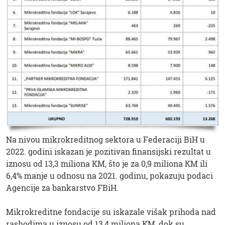
Na nivou mikrokreditnog sektora u Federaciji BiH u
2022. godini iskazan je pozitivan finansijski rezultat u
iznosu od 13,3 miliona KM, što je za 0,9 miliona KM ili
6,4% manje u odnosu na 2021. godinu, pokazuju podaci
Agencije za bankarstvo FBiH.
Mikrokreditne fondacije su iskazale višak prihoda nad
rashodima u iznosu od 13,4 miliona KM, dok su