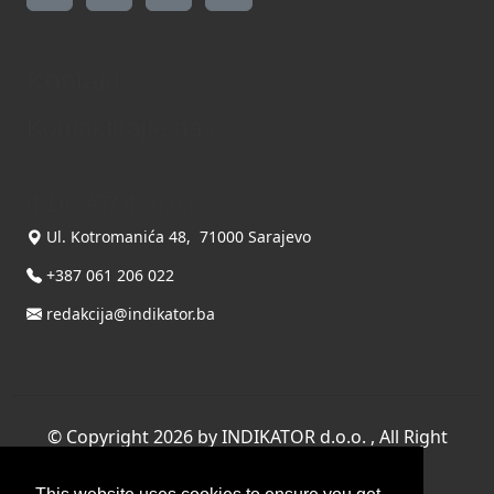
Kontakt
Kontaktirajte nas
INDIKATOR d.o.o.
Ul. Kotromanića 48, 71000 Sarajevo
+387 061 206 022
redakcija@indikator.ba
©
Copyright 2026 by INDIKATOR d.o.o.
, All Right
Reserved.