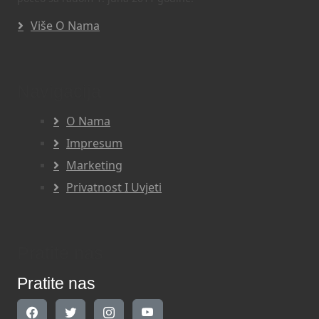
Više O Nama
Navigacija
O Nama
Impresum
Marketing
Privatnost I Uvjeti
Pratite nas
Pratite nas