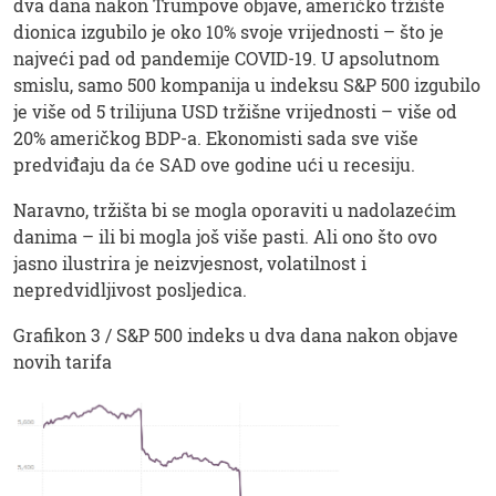
dva dana nakon Trumpove objave, američko tržište
dionica izgubilo je oko 10% svoje vrijednosti – što je
najveći pad od pandemije COVID-19. U apsolutnom
smislu, samo 500 kompanija u indeksu S&P 500 izgubilo
je više od 5 trilijuna USD tržišne vrijednosti – više od
20% američkog BDP-a. Ekonomisti sada sve više
predviđaju da će SAD ove godine ući u recesiju.
Naravno, tržišta bi se mogla oporaviti u nadolazećim
danima – ili bi mogla još više pasti. Ali ono što ovo
jasno ilustrira je neizvjesnost, volatilnost i
nepredvidljivost posljedica.
Grafikon 3 / S&P 500 indeks u dva dana nakon objave
novih tarifa