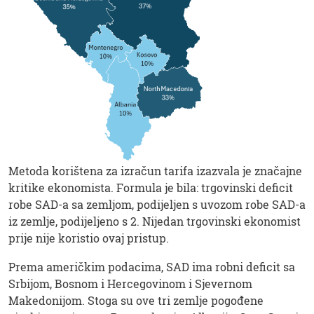
Metoda korištena za izračun tarifa izazvala je značajne
kritike ekonomista. Formula je bila: trgovinski deficit
robe SAD-a sa zemljom, podijeljen s uvozom robe SAD-a
iz zemlje, podijeljeno s 2. Nijedan trgovinski ekonomist
prije nije koristio ovaj pristup.
Prema američkim podacima, SAD ima robni deficit sa
Srbijom, Bosnom i Hercegovinom i Sjevernom
Makedonijom. Stoga su ove tri zemlje pogođene