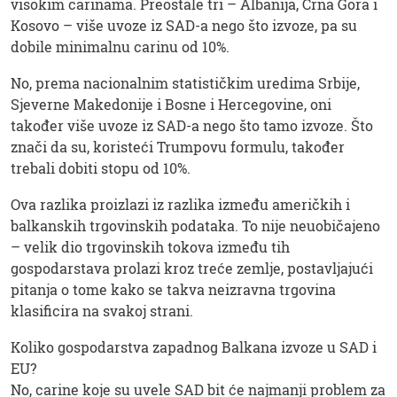
visokim carinama. Preostale tri – Albanija, Crna Gora i
Kosovo – više uvoze iz SAD-a nego što izvoze, pa su
dobile minimalnu carinu od 10%.
No, prema nacionalnim statističkim uredima Srbije,
Sjeverne Makedonije i Bosne i Hercegovine, oni
također više uvoze iz SAD-a nego što tamo izvoze. Što
znači da su, koristeći Trumpovu formulu, također
trebali dobiti stopu od 10%.
Ova razlika proizlazi iz razlika između američkih i
balkanskih trgovinskih podataka. To nije neuobičajeno
– velik dio trgovinskih tokova između tih
gospodarstava prolazi kroz treće zemlje, postavljajući
pitanja o tome kako se takva neizravna trgovina
klasificira na svakoj strani.
Koliko gospodarstva zapadnog Balkana izvoze u SAD i
EU?
No, carine koje su uvele SAD bit će najmanji problem za