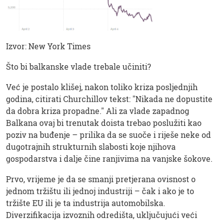
Izvor: New York Times
Što bi balkanske vlade trebale učiniti?
Već je postalo klišej, nakon toliko kriza posljednjih
godina, citirati Churchillov tekst: "Nikada ne dopustite
da dobra kriza propadne." Ali za vlade zapadnog
Balkana ovaj bi trenutak doista trebao poslužiti kao
poziv na buđenje – prilika da se suoče i riješe neke od
dugotrajnih strukturnih slabosti koje njihova
gospodarstva i dalje čine ranjivima na vanjske šokove.
Prvo, vrijeme je da se smanji pretjerana ovisnost o
jednom tržištu ili jednoj industriji – čak i ako je to
tržište EU ili je ta industrija automobilska.
Diverzifikacija izvoznih odredišta, uključujući veći