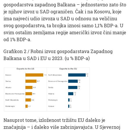
gospodarstva zapadnog Balkana – jednostavno zato što
je njihov izvoz u SAD ograničen. Čak i na Kosovu, koje
ima najveći udio izvoza u SAD u odnosu na veličinu
svog gospodarstva, ta brojka iznosi samo 1,1% BDP-a. U
svim ostalim zemljama regije američki izvoz čini manje
od 1% BDP-a.
Grafikon 2 / Robni izvoz gospodarstava Zapadnog
Balkana u SAD i EU u 2023. (u % BDP-a)
Nasuprot tome, izloženost tržištu EU daleko je
značajnija – i daleko više zabrinjavajuća. U Sjevernoj