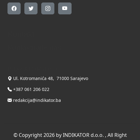
Kontakt
Kontaktirajte nas
INDIKATOR d.o.o.
Ul. Kotromanića 48, 71000 Sarajevo
+387 061 206 022
redakcija@indikator.ba
©
Copyright 2026 by INDIKATOR d.o.o.
, All Right