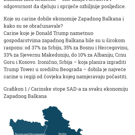
odgovornost da djeluju i spriječe ozbiljnije posljedice.
Koje su carine dobile ekonomije Zapadnog Balkana i
kako su se obračunavale?
Carine koje je Donald Trump nametnuo
gospodarstvima zapadnog Balkana bile su u širokom
rasponu: od 37% za Srbiju, 35% za Bosnu i Hercegovinu,
33% za Sjevernu Makedoniju, do 10% za Albaniju, Crnu
Goru i Kosovo. Ironično, Srbija – koja planira izgraditi
Trump Tower u središtu Beograda – dobila je najveće
carine u regiji od čovjeka kojeg namjeravaju počastiti.
Grafikon 1 / Carinske stope SAD-a za svaku ekonomiju
Zapadnog Balkana