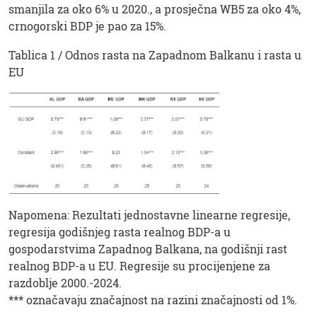
smanjila za oko 6% u 2020., a prosječna WB5 za oko 4%,
crnogorski BDP je pao za 15%.
Tablica 1 / Odnos rasta na Zapadnom Balkanu i rasta u
EU
Napomena: Rezultati jednostavne linearne regresije,
regresija godišnjeg rasta realnog BDP-a u
gospodarstvima Zapadnog Balkana, na godišnji rast
realnog BDP-a u EU. Regresije su procijenjene za
razdoblje 2000.-2024.
*** označavaju značajnost na razini značajnosti od 1%.