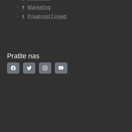
Marketing
Privatnost I Uvjeti
Pratite nas
Pratite nas
Kontakt
Kontaktirajte nas
INDIKATOR d.o.o.