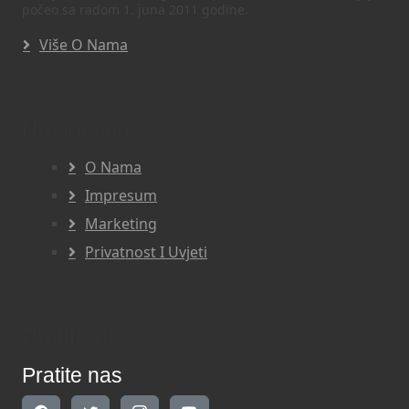
počeo sa radom 1. juna 2011 godine.
Više O Nama
Navigacija
O Nama
Impresum
Marketing
Privatnost I Uvjeti
Pratite nas
Pratite nas