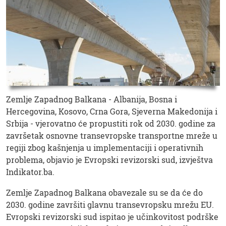
Zemlje Zapadnog Balkana - Albanija, Bosna i
Hercegovina, Kosovo, Crna Gora, Sjeverna Makedonija i
Srbija - vjerovatno će propustiti rok od 2030. godine za
završetak osnovne transevropske transportne mreže u
regiji zbog kašnjenja u implementaciji i operativnih
problema, objavio je Evropski revizorski sud, izvještva
Indikator.ba.
Zemlje Zapadnog Balkana obavezale su se da će do
2030. godine završiti glavnu transevropsku mrežu EU.
Evropski revizorski sud ispitao je učinkovitost podrške