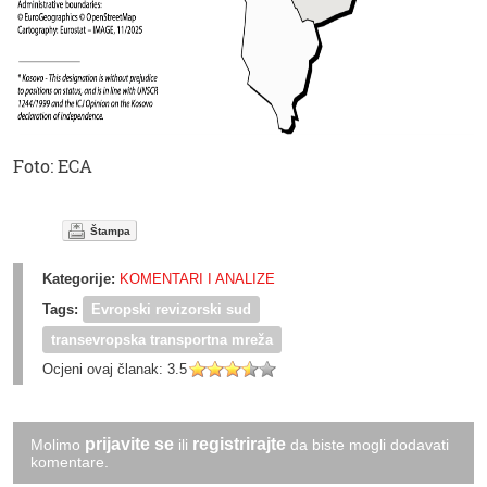
Foto: ECA
Štampa
Kategorije:
KOMENTARI I ANALIZE
Tags:
Evropski revizorski sud
transevropska transportna mreža
Ocjeni ovaj članak:
3.5
prijavite se
registrirajte
Molimo
ili
da biste mogli dodavati
komentare.