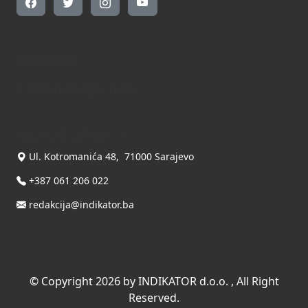
Kontakt
Kontaktirajte nas
INDIKATOR d.o.o.
Ul. Kotromanića 48, 71000 Sarajevo
+387 061 206 022
redakcija@indikator.ba
©
Copyright 2026 by INDIKATOR d.o.o.
, All Right
Reserved.