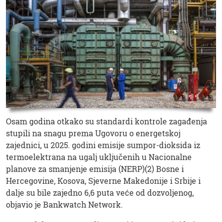
Osam godina otkako su standardi kontrole zagađenja
stupili na snagu prema Ugovoru o energetskoj
zajednici, u 2025. godini emisije sumpor-dioksida iz
termoelektrana na ugalj uključenih u Nacionalne
planove za smanjenje emisija (NERP)(2) Bosne i
Hercegovine, Kosova, Sjeverne Makedonije i Srbije i
dalje su bile zajedno 6,6 puta veće od dozvoljenog,
objavio je Bankwatch Network.