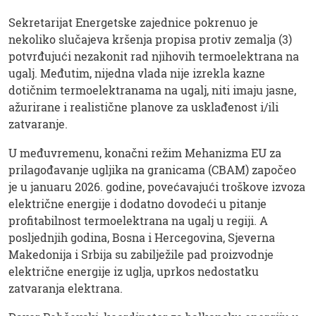
Sekretarijat Energetske zajednice pokrenuo je
nekoliko slučajeva kršenja propisa protiv zemalja (3)
potvrđujući nezakonit rad njihovih termoelektrana na
ugalj. Međutim, nijedna vlada nije izrekla kazne
dotičnim termoelektranama na ugalj, niti imaju jasne,
ažurirane i realistične planove za usklađenost i/ili
zatvaranje.
U međuvremenu, konačni režim Mehanizma EU za
prilagođavanje ugljika na granicama (CBAM) započeo
je u januaru 2026. godine, povećavajući troškove izvoza
električne energije i dodatno dovodeći u pitanje
profitabilnost termoelektrana na ugalj u regiji. A
posljednjih godina, Bosna i Hercegovina, Sjeverna
Makedonija i Srbija su zabilježile pad proizvodnje
električne energije iz uglja, uprkos nedostatku
zatvaranja elektrana.