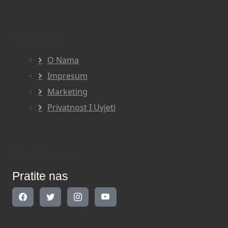
Navigacija
O Nama
Impresum
Marketing
Privatnost I Uvjeti
Pratite nas
Pratite nas