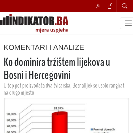
KOMENTARI I ANALIZE
Ko dominira tržištem lijekova u
Bosni i Hercegovini
U top pet proizvođača dva švicarska, Bosnalijek se uspio rangirati
na drugo mjesto