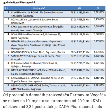
Od preostalih domaćih proizvođača Farmavita Vogošća
se nalazi na 10. mjestu sa prometom od 29,9 mil KM i
učešćem od 3,36 posto, dok je ZADA Pharmaceuticals