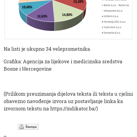
Na listi je ukupno 34 veleprometnika.
Grafika: Agencija za lijekove i medicinska sredstva
Bosne i Hercegovine
(Prilikom preuzimanja dijelova teksta ili teksta u cjelini
obavezno navođenje izvora uz postavljanje linka ka
izvornom tekstu na https://indikator.ba/)
Štampa