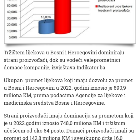
Tržištem lijekova u Bosni i Hercegovini dominiraju
strani proizvođači, dok su vodeći veleprometnici
domaće kompanije, izvještava Indikator.ba.
Ukupan promet lijekova koji imaju dozvolu za promet
u Bosni i Hercegovini u 2022. godini iznosio je 890,9
miliona KM, prema podacima Agencije za lijekove i
medicinska sredstva Bosne i Hercegovine.
Strani proizvođači imaju dominaciju sa prometom koji
je u 2022.godini iznosio 748,0 miliona KM i tržišnim
učešćem od oko 84 posto. Domaći proizvođači imali su
promet od 142,8 miliona KM i sveukupno drže 16,0