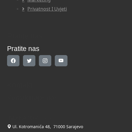
Privatnost I Uvjeti
Pratite nas
Pratite nas
Kontakt
Kontaktirajte nas
INDIKATOR d.o.o.
Ul. Kotromanića 48, 71000 Sarajevo