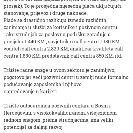
prosjek). To je prosječna mjesečna plaća uključujući
stanovanje, prijevoz i druge naknade.
Plaće se drastično razlikuju između različitih
zanimanja u službi za korisnike i pozivnom centru.
Tako stručnjak za poslovnu podršku zarađuje u
prosjeku 1.440 KM , savjetnik u call centru 1.180 KM,
voditelj call centra 2.820 KM, analitičar kvaliteta call
centra 1.830 KM, predstavnik call centra 850 KM, itd.
Tržište radne snage u ovom sektoru je zanimljivo,
pogotovo jer veći pozivni centri u zemlji nude formalno
podučavanje zaposlenika i njihovo
napredovanje u karijeri.
Tržište outsourcinga pozivnih centara u Bosni i
Hercegovini, s visokokvalificiranom, višejezičnom
radnom snagom, prema stručnjacima, ima veliki
potencijal za daljnji razvoj.