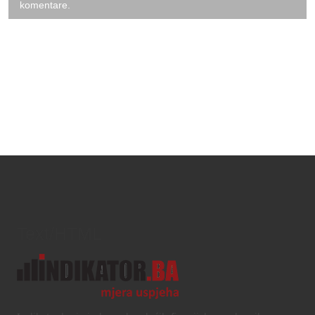
komentare.
Text/HTML