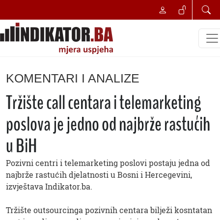
KOMENTARI I ANALIZE
Tržište call centara i telemarketing
poslova je jedno od najbrže rastućih
u BiH
Pozivni centri i telemarketing poslovi postaju jedna od
najbrže rastućih djelatnosti u Bosni i Hercegevini,
izvještava Indikator.ba.
Tržište outsourcinga pozivnih centara bilježi kosntatan