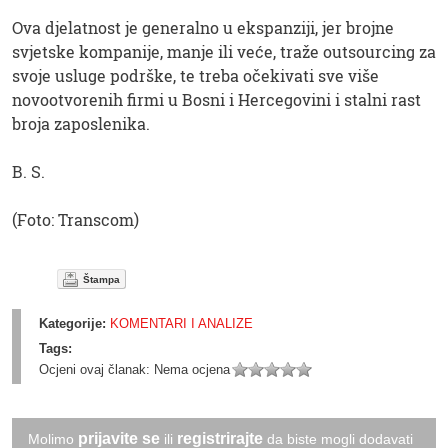
Ova djelatnost je generalno u ekspanziji, jer brojne
svjetske kompanije, manje ili veće, traže outsourcing za
svoje usluge podrške, te treba očekivati sve više
novootvorenih firmi u Bosni i Hercegovini i stalni rast
broja zaposlenika.
B. S.
(Foto: Transcom)
Štampa
Kategorije:
KOMENTARI I ANALIZE
Tags:
Ocjeni ovaj članak:
Nema ocjena
prijavite se
registrirajte
Molimo
ili
da biste mogli dodavati