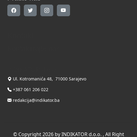
Kontakt
Kontaktirajte nas
INDIKATOR d.o.o.
Ul. Kotromanića 48, 71000 Sarajevo
+387 061 206 022
redakcija@indikator.ba
©
Copyright 2026 by INDIKATOR d.o.o.
, All Right