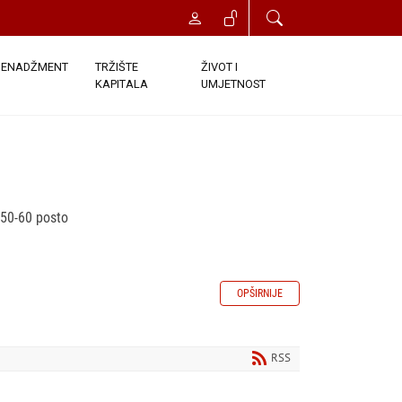
ENADŽMENT
TRŽIŠTE
ŽIVOT I
KAPITALA
UMJETNOST
 50-60 posto
OPŠIRNIJE
RSS