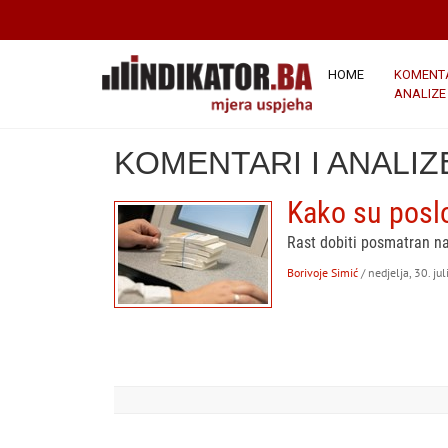
HOME
KOMENTA
ANALIZE
KOMENTARI I ANALIZ
Kako su posl
Rast dobiti posmatran na
Borivoje Simić
/ nedjelja, 30. ju