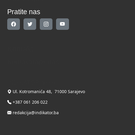
Pratite nas
Kontakt
Kontaktirajte nas
INDIKATOR d.o.o.
Ul. Kotromanića 48, 71000 Sarajevo
+387 061 206 022
redakcija@indikator.ba