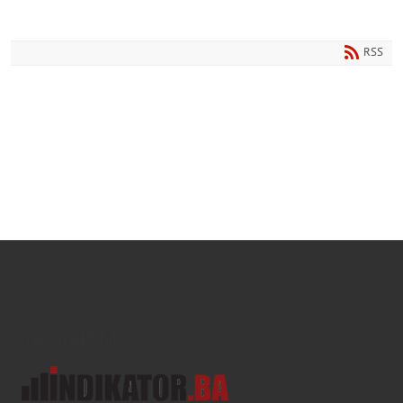
RSS
Text/HTML