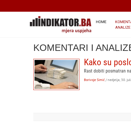
HOME
KOMENTA
ANALIZE
KOMENTARI I ANALIZ
Kako su posl
Rast dobiti posmatran na
Borivoje Simić
/ nedjelja, 30. ju