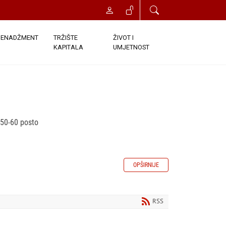
ENADŽMENT
TRŽIŠTE
ŽIVOT I
KAPITALA
UMJETNOST
 50-60 posto
OPŠIRNIJE
RSS