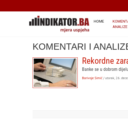
HOME
KOMENTA
ANALIZE
KOMENTARI I ANALIZ
Rekordne zar
Banke se u dobrom dijelu 
Borivoje Simić
/ utorak, 26. de