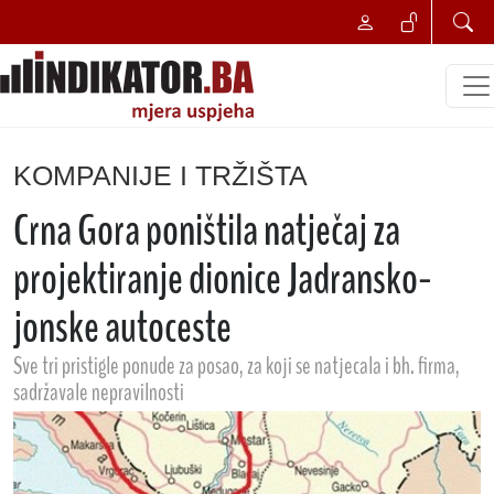
KOMPANIJE I TRŽIŠTA
Crna Gora poništila natječaj za
projektiranje dionice Jadransko-
jonske autoceste
Sve tri pristigle ponude za posao, za koji se natjecala i bh. firma,
sadržavale nepravilnosti