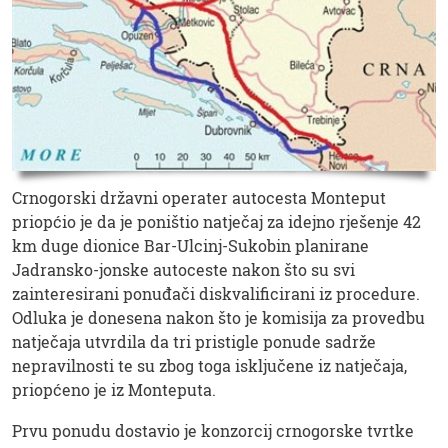
Crnogorski državni operater autocesta Monteput
priopćio je da je poništio natječaj za idejno rješenje 42
km duge dionice Bar-Ulcinj-Sukobin planirane
Jadransko-jonske autoceste nakon što su svi
zainteresirani ponuđači diskvalificirani iz procedure.
Odluka je donesena nakon što je komisija za provedbu
natječaja utvrdila da tri pristigle ponude sadrže
nepravilnosti te su zbog toga isključene iz natječaja,
priopćeno je iz Monteputa.
Prvu ponudu dostavio je konzorcij crnogorske tvrtke