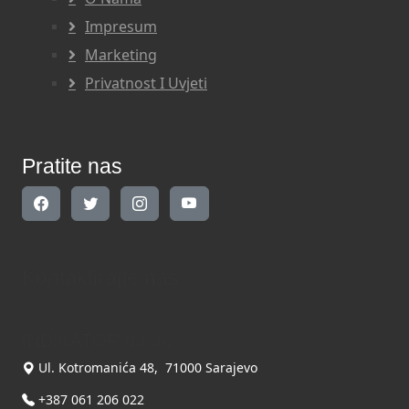
Impresum
Marketing
Privatnost I Uvjeti
Pratite nas
Kontaktirajte nas
INDIKATOR d.o.o.
Ul. Kotromanića 48, 71000 Sarajevo
+387 061 206 022