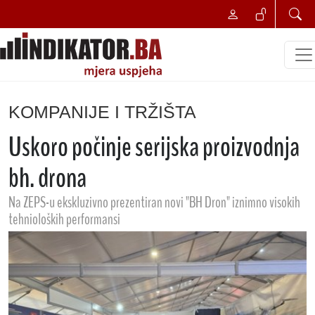
KOMPANIJE I TRŽIŠTA
Uskoro počinje serijska proizvodnja
bh. drona
Na ZEPS-u ekskluzivno prezentiran novi "BH Dron" iznimno visokih
tehnioloških performansi