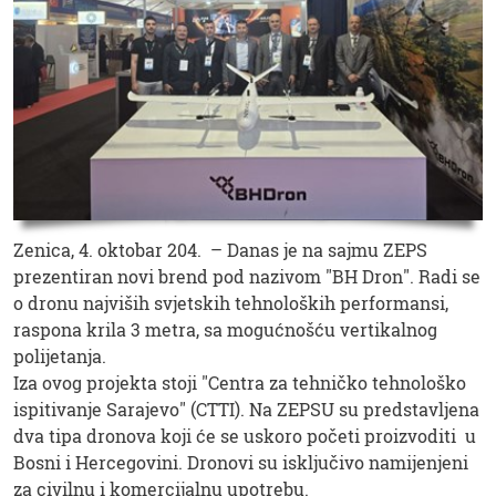
Zenica, 4. oktobar 204. – Danas je na sajmu ZEPS
prezentiran novi brend pod nazivom "BH Dron". Radi se
o dronu najviših svjetskih tehnoloških performansi,
raspona krila 3 metra, sa mogućnošću vertikalnog
polijetanja.
Iza ovog projekta stoji "Centra za tehničko tehnološko
ispitivanje Sarajevo" (CTTI). Na ZEPSU su predstavljena
dva tipa dronova koji će se uskoro početi proizvoditi u
Bosni i Hercegovini. Dronovi su isključivo namijenjeni
za civilnu i komercijalnu upotrebu.