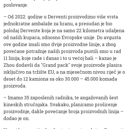
poslovanje.
– Od 2022. godine u Derventi proizvodimo više vrsta
jednokratne ambalaže za hranu, a presudan je bio
položaj Dervente koja je na samo 22 kilometra udaljena
od naših kupaca, odnosno Evropske unije. Do avgusta
ove godine imali smo dvije proizvodne linije, a zbog
povećane potražnje naših proizvoda pustili smo u rad
11 linija, koje rade i danas i to u većoj hali – kazao je
Zhou dodavši da "Grand pack" svoje proizvode plasira
isključivo na tržište EU, a na mjesečnom nivou riječ je o
deset do 12 kamiona sa oko 30.000 – 45.000 komada
proizvoda.
– Imamo 35 zaposlenih radnika, te angažovanih šest
kineskih stručnjaka. Svakako, planiramo proširenje
proizvodnje, dakle povećanje broja proizvodnih linija –
dodao je on.