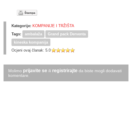
Štampa
Kategorije:
KOMPANIJE I TRŽIŠTA
Tags:
ambalaža
Grand pack Derventa
kineska kompanija
Ocjeni ovaj članak:
5.0
prijavite se
registrirajte
Molimo
ili
da biste mogli dodavati
komentare.