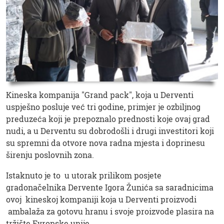
Kineska kompanija "Grand pack", koja u Derventi
uspješno posluje već tri godine, primjer je ozbiljnog
preduzeća koji je prepoznalo prednosti koje ovaj grad
nudi, a u Derventu su dobrodošli i drugi investitori koji
su spremni da otvore nova radna mjesta i doprinesu
širenju poslovnih zona.
Istaknuto je to u utorak prilikom posjete
gradonačelnika Dervente Igora Žunića sa saradnicima
ovoj kineskoj kompaniji koja u Derventi proizvodi
ambalaža za gotovu hranu i svoje proizvode plasira na
tržište Evropske unije.