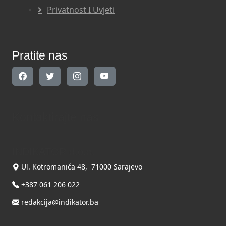
Privatnost I Uvjeti
Pratite nas
Kontaktirajte nas
INDIKATOR d.o.o.
Ul. Kotromanića 48, 71000 Sarajevo
+387 061 206 022
redakcija@indikator.ba