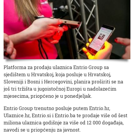
Platforma za prodaju ulaznica Entrio Group sa
sjedištem u Hrvatskoj, koja posluje u Hrvatskoj,
Sloveniji i Bosni i Hercegovini, planira proširiti se na
još tri tržišta u jugoistočnoj Europi u nadolazećim
mjesecima, priopćeno je u ponedjeljak.
Entrio Group trenutno posluje putem Entrio.hr,
Ulaznice.hr, Entrio.si i Entrio.ba te prodaje više od šest
miliona ulaznica godišnje za više od 12 000 događaja,
navodi se u priopćenju za javnost.