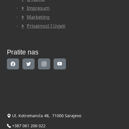
Impresum
Marketing
Privatnost I Uvjeti
Pratite nas
Kontaktirajte nas
INDIKATOR d.o.o.
Ul. Kotromanića 48, 71000 Sarajevo
+387 061 206 022