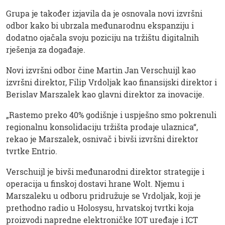
Grupa je također izjavila da je osnovala novi izvršni
odbor kako bi ubrzala međunarodnu ekspanziju i
dodatno ojačala svoju poziciju na tržištu digitalnih
rješenja za događaje.
Novi izvršni odbor čine Martin Jan Verschuijl kao
izvršni direktor, Filip Vrdoljak kao finansijski direktor i
Berislav Marszalek kao glavni direktor za inovacije.
„Rastemo preko 40% godišnje i uspješno smo pokrenuli
regionalnu konsolidaciju tržišta prodaje ulaznica“,
rekao je Marszalek, osnivač i bivši izvršni direktor
tvrtke Entrio.
Verschuijl je bivši međunarodni direktor strategije i
operacija u finskoj dostavi hrane Wolt. Njemu i
Marszaleku u odboru pridružuje se Vrdoljak, koji je
prethodno radio u Holosysu, hrvatskoj tvrtki koja
proizvodi napredne elektroničke IOT uređaje i ICT