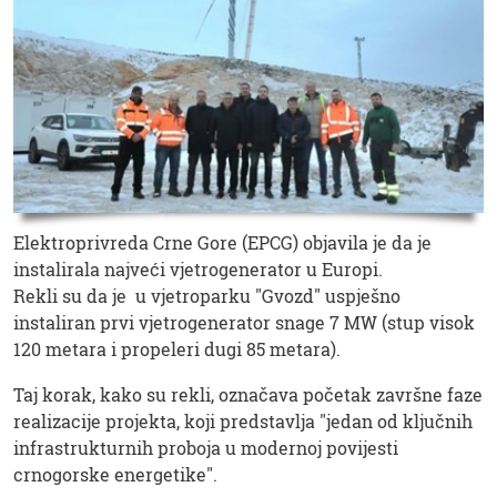
Elektroprivreda Crne Gore (EPCG) objavila je da je
instalirala najveći vjetrogenerator u Europi.
Rekli su da je u vjetroparku "Gvozd" uspješno
instaliran prvi vjetrogenerator snage 7 MW (stup visok
120 metara i propeleri dugi 85 metara).
Taj korak, kako su rekli, označava početak završne faze
realizacije projekta, koji predstavlja "jedan od ključnih
infrastrukturnih proboja u modernoj povijesti
crnogorske energetike".