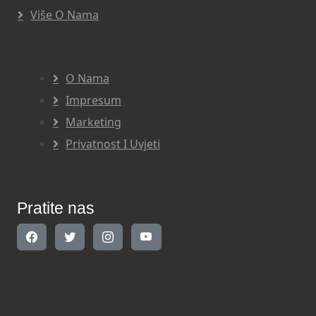
Više O Nama
O Nama
Impresum
Marketing
Privatnost I Uvjeti
Pratite nas
Kontaktirajte nas