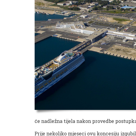
će nadležna tijela nakon provedbe postupka e
Prije nekoliko mjeseci ovu koncesiju izgubil