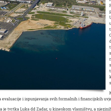
valuacije i ispunjavanja svih formalnih i financijskih uvje
a je tvrtka Luka dd Zadar, u kineskom vlasništvu, a njezinih