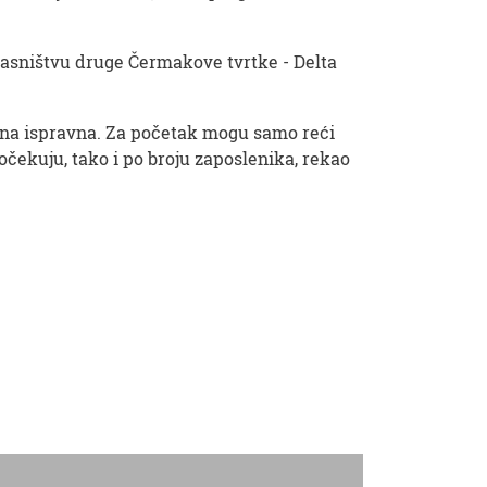
vlasništvu druge Čermakove tvrtke - Delta
i ona ispravna. Za početak mogu samo reći
 očekuju, tako i po broju zaposlenika, rekao