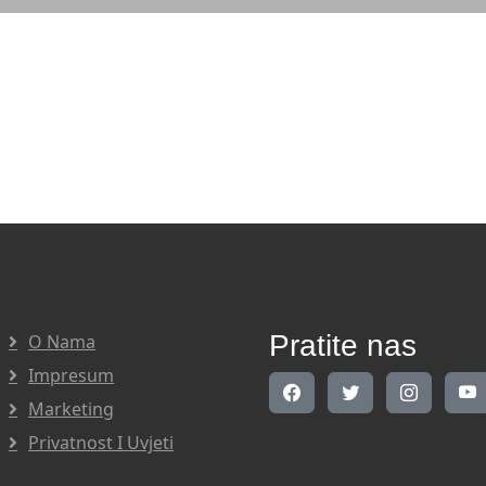
Pratite nas
O Nama
Impresum
Marketing
Privatnost I Uvjeti