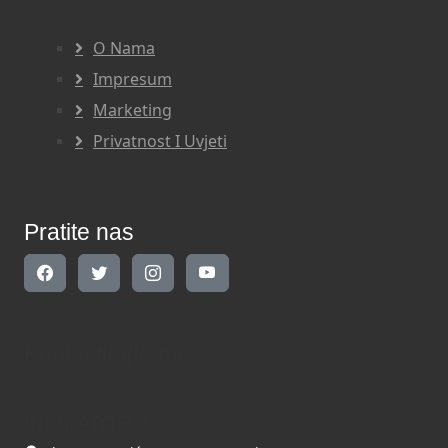
O Nama
Impresum
Marketing
Privatnost I Uvjeti
Pratite nas
Kontaktirajte nas
INDIKATOR d.o.o.