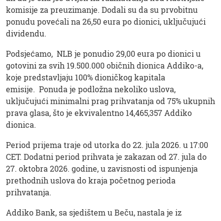
komisije za preuzimanje. Dodali su da su prvobitnu
ponudu povećali na 26,50 eura po dionici, uključujući
dividendu.
Podsjećamo, NLB je ponudio 29,00 eura po dionici u
gotovini za svih 19.500.000 običnih dionica Addiko-a,
koje predstavljaju 100% dioničkog kapitala
emisije. Ponuda je podložna nekoliko uslova,
uključujući minimalni prag prihvatanja od 75% ukupnih
prava glasa, što je ekvivalentno 14,465,357 Addiko
dionica.
Period prijema traje od utorka do 22. jula 2026. u 17:00
CET. Dodatni period prihvata je zakazan od 27. jula do
27. oktobra 2026. godine, u zavisnosti od ispunjenja
prethodnih uslova do kraja početnog perioda
prihvatanja.
Addiko Bank, sa sjedištem u Beču, nastala je iz