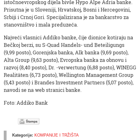
istočnoevropskog dijela bivše Hypo Alpe Adria banke.
Prisutna je u Sloveniji, Hrvatskoj, Bosni i Hercegovini,
Srbiji i Crnoj Gori. Specijalizirana je za bankarstvo za
stanovništvo i mala preduzeća.
Najveći vlasnici Addiko banke, čije dionice kotiraju na
Bečkoj berzi, su S-Quad Handels- und Beteiligungs
(9,99 posto), Gorenjska banka, Alk banka (9,69 posto),
Alta Group (9,63 posto), Evropska banka za obnovu i
razvoj (8,40 posto), Dr. -verwertung (6,88 posto), WINEGG
Realitäten (6,73 posto), Wellington Management Group
(5,43 posto) i Brandes Investment Partners (5,07 posto),
navodi se na web stranici banke.
Foto: Addiko Bank
Štampa
Kategorije:
KOMPANIJE I TRŽIŠTA