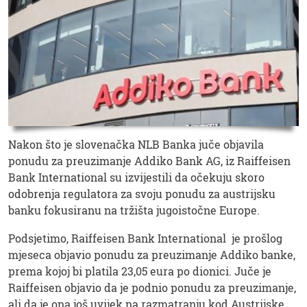
Nakon što je slovenačka NLB Banka juče objavila
ponudu za preuzimanje Addiko Bank AG, iz Raiffeisen
Bank International su izvijestili da očekuju skoro
odobrenja regulatora za svoju ponudu za austrijsku
banku fokusiranu na tržišta jugoistočne Europe.
Podsjetimo, Raiffeisen Bank International je prošlog
mjeseca objavio ponudu za preuzimanje Addiko banke,
prema kojoj bi platila 23,05 eura po dionici. Juče je
Raiffeisen objavio da je podnio ponudu za preuzimanje,
ali da je ona još uvijek na razmatranju kod Austrijske