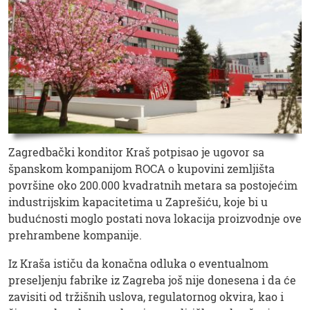
Zagredbački konditor Kraš potpisao je ugovor sa
španskom kompanijom ROCA o kupovini zemljišta
površine oko 200.000 kvadratnih metara sa postojećim
industrijskim kapacitetima u Zaprešiću, koje bi u
budućnosti moglo postati nova lokacija proizvodnje ove
prehrambene kompanije.
Iz Kraša ističu da konačna odluka o eventualnom
preseljenju fabrike iz Zagreba još nije donesena i da će
zavisiti od tržišnih uslova, regulatornog okvira, kao i