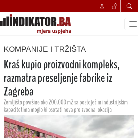
KOMPANIJE I TRŽIŠTA
Kraš kupio proizvodni kompleks,
razmatra preseljenje fabrike iz
Zagreba
Zemljišta površine oko 200.000 m2 sa postojećim industrijskim
kapacitetima moglo bi psotati nova proizvodna lokacija