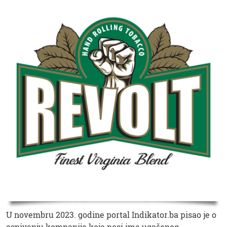
U novembru 2023. godine portal Indikator.ba pisao je o
osnivanju kompanije koja nosi ime ugašenog