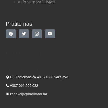
Privatnost I Uvjeti
Pratite nas
Kontaktirajte nas
INDIKATOR d.o.o.
Ul. Kotromanića 48, 71000 Sarajevo
+387 061 206 022
redakcija@indikator.ba