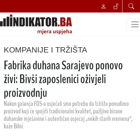
KOMPANIJE I TRŽIŠTA
Fabrika duhana Sarajevo ponovo
živi: Bivši zaposlenici oživjeli
proizvodnju
Nakon gašenja FDS-a osjećali smo potrebu da tržištu ponudimo
proizvod koji će spojiti tradicionalni kvalitet, pažljivo birane
duhanske mješavine i autentičan osjećaj „nekih starih vremena“,
kaže Bibić