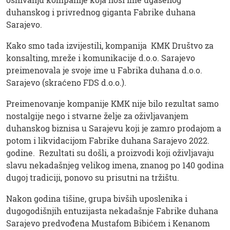
duhanskog i privrednog giganta Fabrike duhana
Sarajevo.
Kako smo tada izvijestili, kompanija KMK Društvo za
konsalting, mreže i komunikacije d.o.o. Sarajevo
preimenovala je svoje ime u Fabrika duhana d.o.o.
Sarajevo (skraćeno FDS d.o.o.).
Preimenovanje kompanije KMK nije bilo rezultat samo
nostalgije nego i stvarne želje za oživljavanjem
duhanskog biznisa u Sarajevu koji je zamro prodajom a
potom i likvidacijom Fabrike duhana Sarajevo 2022.
godine. Rezultati su došli, a proizvodi koji oživljavaju
slavu nekadašnjeg velikog imena, znanog po 140 godina
dugoj tradiciji, ponovo su prisutni na tržištu.
Nakon godina tišine, grupa bivših uposlenika i
dugogodišnjih entuzijasta nekadašnje Fabrike duhana
Sarajevo predvođena Mustafom Bibićem i Kenanom