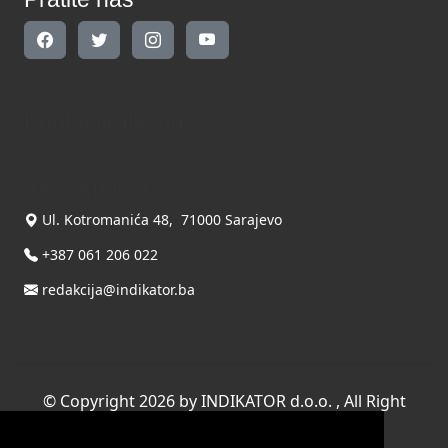
Kontaktirajte nas
INDIKATOR d.o.o.
Ul. Kotromanića 48, 71000 Sarajevo
+387 061 206 022
redakcija@indikator.ba
©
Copyright 2026 by INDIKATOR d.o.o.
, All Right
Reserved.