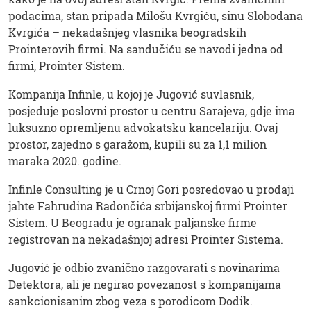
podacima, stan pripada Milošu Kvrgiću, sinu Slobodana
Kvrgića – nekadašnjeg vlasnika beogradskih
Prointerovih firmi. Na sandučiću se navodi jedna od
firmi, Prointer Sistem.
Kompanija Infinle, u kojoj je Jugović suvlasnik,
posjeduje poslovni prostor u centru Sarajeva, gdje ima
luksuzno opremljenu advokatsku kancelariju. Ovaj
prostor, zajedno s garažom, kupili su za 1,1 milion
maraka 2020. godine.
Infinle Consulting je u Crnoj Gori posredovao u prodaji
jahte Fahrudina Radončića srbijanskoj firmi Prointer
Sistem. U Beogradu je ogranak paljanske firme
registrovan na nekadašnjoj adresi Prointer Sistema.
Jugović je odbio zvanično razgovarati s novinarima
Detektora, ali je negirao povezanost s kompanijama
sankcionisanim zbog veza s porodicom Dodik.