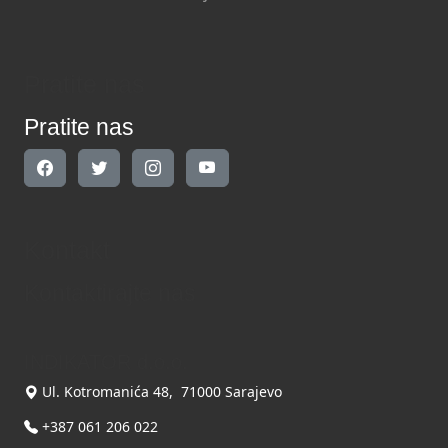
Pratite nas
Pratite nas
Kontakt
Kontaktirajte nas
INDIKATOR d.o.o.
Ul. Kotromanića 48, 71000 Sarajevo
+387 061 206 022