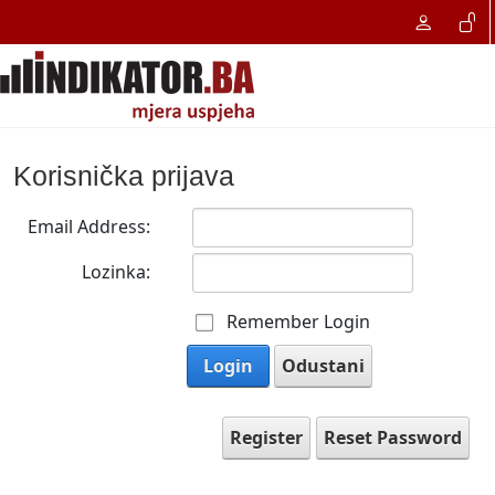
Korisnička prijava
Email Address:
Lozinka:
Remember Login
Login
Odustani
Register
Reset Password