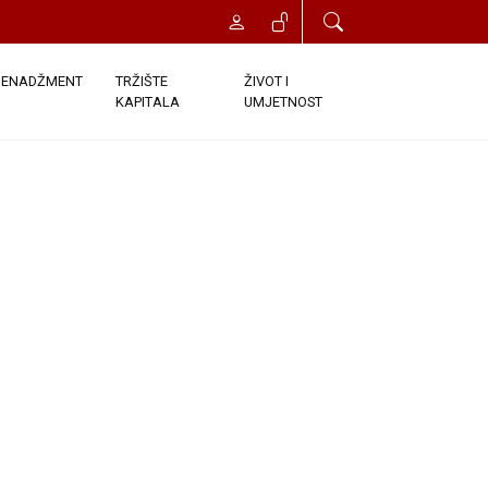
ENADŽMENT
TRŽIŠTE
ŽIVOT I
KAPITALA
UMJETNOST