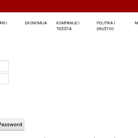
RI I
EKONOMIJA
KOMPANIJE I
POLITIKA I
M
TRŽIŠTA
DRUŠTVO
 Password