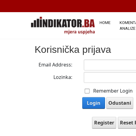
HOME
KOMENTA
ANALIZE
Korisnička prijava
Email Address:
Lozinka:
Remember Login
Login
Odustani
Register
Reset