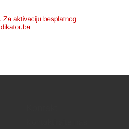
 Za aktivaciju besplatnog
ndikator.ba
Kontakt
Kontaktirajte nas