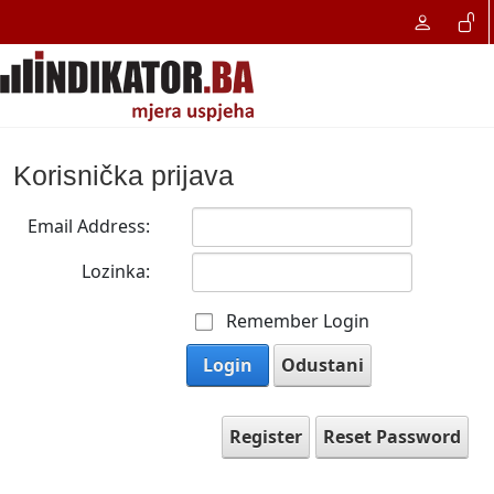
Korisnička prijava
Email Address:
Lozinka:
Remember Login
Login
Odustani
Register
Reset Password