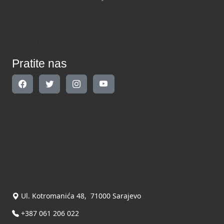
Pratite nas
Pratite nas
Kontakt
Kontaktirajte nas
INDIKATOR d.o.o.
Ul. Kotromanića 48, 71000 Sarajevo
+387 061 206 022