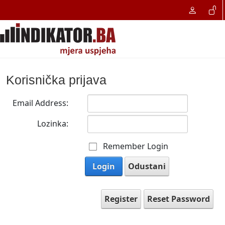
Korisnička prijava
Email Address:
Lozinka:
Remember Login
Login
Odustani
Register
Reset Password