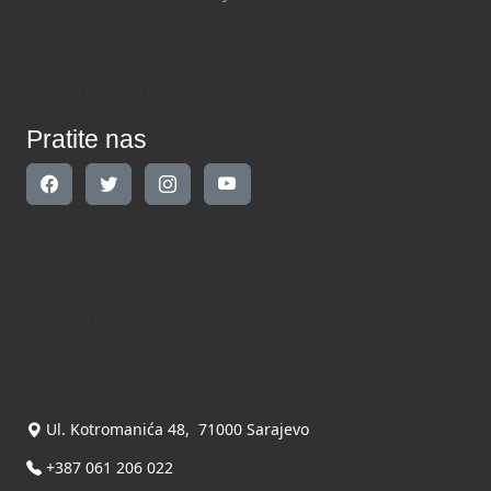
Pratite nas
Pratite nas
Kontakt
Kontaktirajte nas
INDIKATOR d.o.o.
Ul. Kotromanića 48, 71000 Sarajevo
+387 061 206 022