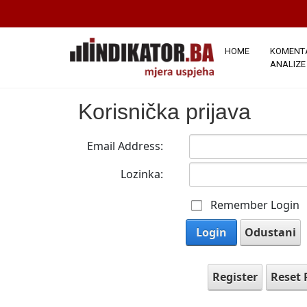
HOME
KOMENTA
ANALIZE
Korisnička prijava
Email Address:
Lozinka:
Remember Login
Login
Odustani
Register
Reset