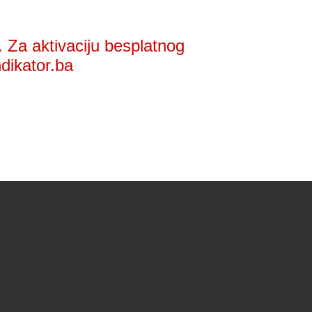
 Za aktivaciju besplatnog
ndikator.ba
Kontakt
Kontaktirajte nas