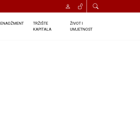
ENADŽMENT
TRŽIŠTE
ŽIVOT I
KAPITALA
UMJETNOST