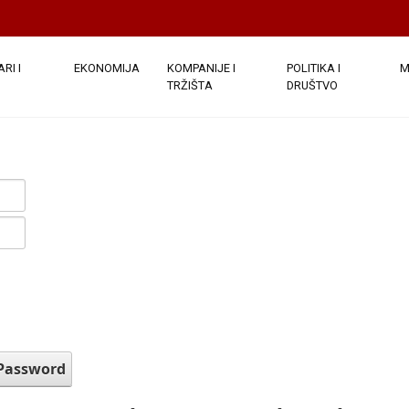
RI I
EKONOMIJA
KOMPANIJE I
POLITIKA I
M
TRŽIŠTA
DRUŠTVO
 Password