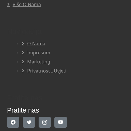
Više O Nama
Navigacija
O Nama
Impresum
Marketing
Privatnost I Uvjeti
Pratite nas
Pratite nas