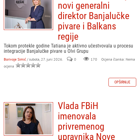
novi generalni
direktor Banjalučke
pivare i Balkans
regije
Tokom protekle godine Tatiana je aktivno učestvovala u procesu
integracije Banjalučke pivare u Olvi Grupu
Borivoje Simić
/ subota, 27. juni 2026.
0
170
Ocjena članka: Nema
ocjena
OPŠIRNIJE
Vlada FBiH
imenovala
privremenog
upravnika Nove