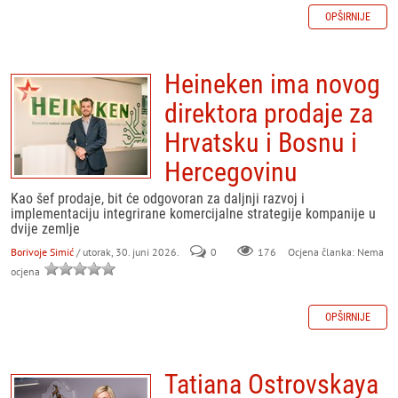
OPŠIRNIJE
Heineken ima novog
direktora prodaje za
Hrvatsku i Bosnu i
Hercegovinu
Kao šef prodaje, bit će odgovoran za daljnji razvoj i
implementaciju integrirane komercijalne strategije kompanije u
dvije zemlje
Borivoje Simić
/ utorak, 30. juni 2026.
0
176
Ocjena članka: Nema
ocjena
OPŠIRNIJE
Tatiana Ostrovskaya